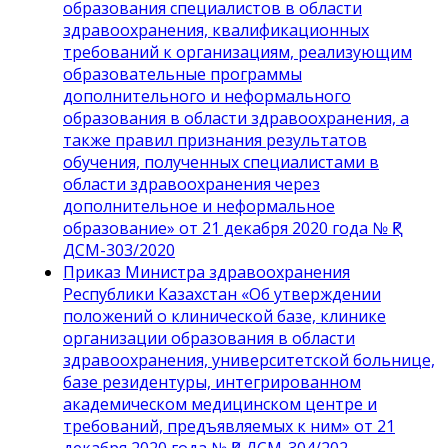
образования специалистов в области
здравоохранения, квалификационных
требований к организациям, реализующим
образовательные программы
дополнительного и неформального
образования в области здравоохранения, а
также правил признания результатов
обучения, полученных специалистами в
области здравоохранения через
дополнительное и неформальное
образование» от 21 декабря 2020 года № ҚР
ДСМ-303/2020
Приказ Министра здравоохранения
Республики Казахстан «Об утверждении
положений о клинической базе, клинике
организации образования в области
здравоохранения, университетской больнице,
базе резидентуры, интегрированном
академическом медицинском центре и
требований, предъявляемых к ним» от 21
декабря 2020 года № ҚР ДСМ-304/202