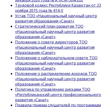
Трудовой кодекс Республики Казахстан от 23
ноября 2015 года № 414-V
Устав ТОО «Национальный научный центр
развития образования «Санат»
Стратегический план развития ТОО
«Национальный научный центр развития
образования «Санат»
Положение о совете директоров ТОО
«Национальный научный центр развития
образования «Санат»
Положение о наблюдательном совете ТОО
«Национальный научный центр развития
образования «Санат»
Положение о распределении доходов ТОО
«Национальный научный центр развития
образования «Санат»
Политика по управлению рисками ТОО
«Республиканский центр профессионального
развития «Санат»
Правила приема слушателей по программам