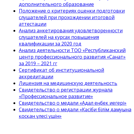
дополнительного образование
Положение о критериях оценки подготовки
слушателей при прохождении итоговой
аттестации
Анализ анкетирования удовлетворенности
слушателей на курсах повышения
квалификации за 2020 год
Анализ деятельности ТОО «Республиканский
центр профессионального развития «Санат»
за 2019 – 2021 гг
Сертификат об институциональной
аккредитации
Лицензия на медицинскую деятельность
Свидетельство о регистрации журнала
«Профессиональное развитие»
Свидетельство о медали «Адал еңбек иегері»
Свидетельство о медали «Кәсіби білім дамуына
қосқан үлесі үшін»