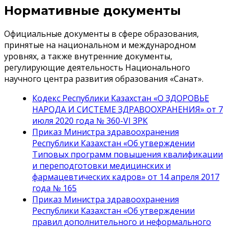
Нормативные документы
Официальные документы в сфере образования,
принятые на национальном и международном
уровнях, а также внутренние документы,
регулирующие деятельность Национального
научного центра развития образования «Санат».
Кодекс Республики Казахстан «О ЗДОРОВЬЕ
НАРОДА И СИСТЕМЕ ЗДРАВООХРАНЕНИЯ» от 7
июля 2020 года № 360-VI ЗРК
Приказ Министра здравоохранения
Республики Казахстан «Об утверждении
Типовых программ повышения квалификации
и переподготовки медицинских и
фармацевтических кадров» от 14 апреля 2017
года № 165
Приказ Министра здравоохранения
Республики Казахстан «Об утверждении
правил дополнительного и неформального