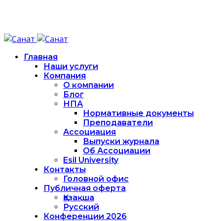
Главная
Наши услуги
Компания
О компании
Блог
НПА
Нормативные документы
Преподаватели
Ассоциация
Выпуски журнала
Об Ассоциации
Esil University
Контакты
Головной офис
Публичная оферта
Қазақша
Русский
Конференции 2026