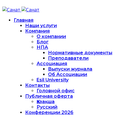
Главная
Наши услуги
Компания
О компании
Блог
НПА
Нормативные документы
Преподаватели
Ассоциация
Выпуски журнала
Об Ассоциации
Esil University
Контакты
Головной офис
Публичная оферта
Қазақша
Русский
Конференции 2026